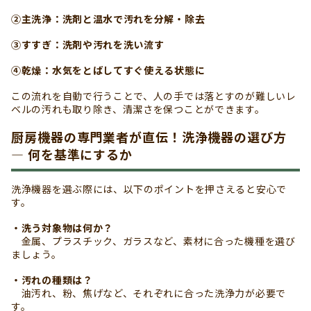
②主洗浄：洗剤と温水で汚れを分解・除去
③すすぎ：洗剤や汚れを洗い流す
④乾燥：水気をとばしてすぐ使える状態に
この流れを自動で行うことで、人の手では落とすのが難しいレ
ベルの汚れも取り除き、清潔さを保つことができます。
厨房機器の専門業者が直伝！洗浄機器の選び方
― 何を基準にするか
洗浄機器を選ぶ際には、以下のポイントを押さえると安心で
す。
・洗う対象物は何か？
金属、プラスチック、ガラスなど、素材に合った機種を選び
ましょう。
・汚れの種類は？
油汚れ、粉、焦げなど、それぞれに合った洗浄力が必要で
す。