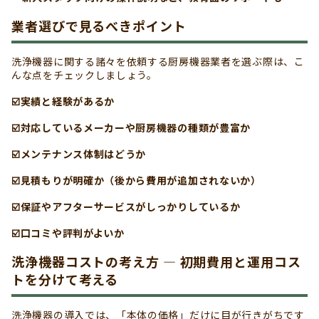
業者選びで見るべきポイント
洗浄機器に関する諸々を依頼する厨房機器業者を選ぶ際は、こ
んな点をチェックしましょう。
☑️実績と経験があるか
☑️対応しているメーカーや厨房機器の種類が豊富か
☑️メンテナンス体制はどうか
☑️見積もりが明確か（後から費用が追加されないか）
☑️保証やアフターサービスがしっかりしているか
☑️口コミや評判がよいか
洗浄機器コストの考え方 ― 初期費用と運用コス
トを分けて考える
洗浄機器の導入では、「本体の価格」だけに目が行きがちです