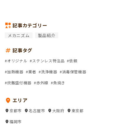
記事カテゴリー
メカニズム
製品紹介
記事タグ
オリジナル
ステンレス特注品
依頼
加熱機器
業者
洗浄機器
消毒保管機器
炊飯盛付機器
赤外線
魚焼き
エリア
京都市
名古屋市
大阪府
東京都
福岡市