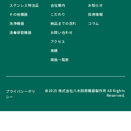
ステンレス特注品
会社案内
お知らせ
その他機器
こだわり
採用情報
洗浄機器
納品までの流れ
コラム
消毒保管機器
お問い合わせ
アクセス
実績
規格一覧表
©2025 株式会社八木厨房機器製作所 All Rights
プライバシーポリ
Reserved.
シー