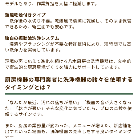
モデルもあり、作業負担を大幅に軽減します。
熱風乾燥付きタイプ
洗浄後の水切り不要。乾熱風で清潔に乾燥し、そのまま保管
できるため、衛生面でも安心です。
独自の振動波洗浄システム
浸漬やブラッシングが不要な特許技術により、短時間でも高
い洗浄力を実現しています。
現場の声に応えて進化を続ける八木厨房の洗浄機器は、効率的
で衛生的な厨房環境づくりを強力にサポートしています。
厨房機器の専門業者に洗浄機器の諸々を依頼する
タイミングとは？
「なんだか最近、汚れの落ちが悪い」「機器の音が大きくなっ
た」「乾きが悪い」――そんな変化に気づいたら、プロの点検を依
頼するサインです。
また、厨房の業務量が変わった、メニューが増えた、新店舗を
出すといった場面も、洗浄機器の見直しをする良いタイミング
です。