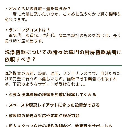
・どれくらいの頻度・量を洗うか？
一度に大量に洗いたいのか、こまめに洗うのかで選ぶ機種も
変わります。
・ランニングコストは？
電気代、水道代、洗剤代。省エネ設計のものを選べば、長く
使うほど差が出ます。
洗浄機器についての諸々は専門の厨房機器業者に
依頼すべき？
洗浄機器の選定、設置、運用、メンテナンスまで、自分たちだ
けで完璧に行うのは難しいもの。信頼できる業者に相談すれ
ば、下記のようなサポートが受けられます。
・必要な洗浄機器の種類を的確に提案してくれる
・スペースや厨房レイアウトに合った設置ができる
・故障時の迅速な対応や定期点検が可能
・新人スタッフ向けの操作説明など、教育面のサポートも