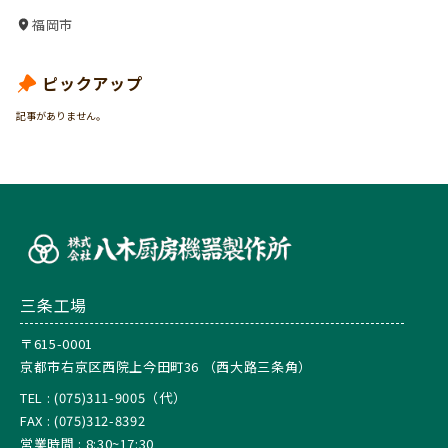
福岡市
ピックアップ
記事がありません。
三条工場
〒615-0001
京都市右京区西院上今田町36 （西大路三条角）
TEL : (075)311-9005（代）
FAX : (075)312-8392
営業時間 : 8:30~17:30