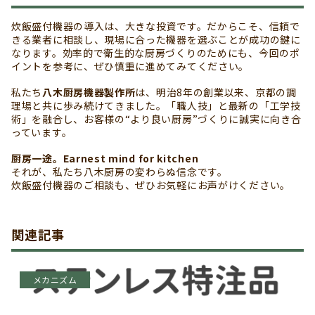
炊飯盛付機器の導入は、大きな投資です。だからこそ、信頼で
きる業者に相談し、現場に合った機器を選ぶことが成功の鍵に
なります。効率的で衛生的な厨房づくりのためにも、今回のポ
イントを参考に、ぜひ慎重に進めてみてください。
私たち
八木厨房機器製作所
は、明治8年の創業以来、京都の調
理場と共に歩み続けてきました。「職人技」と最新の「工学技
術」を融合し、お客様の“より良い厨房”づくりに誠実に向き合
っています。
厨房一途。Earnest mind for kitchen
それが、私たち八木厨房の変わらぬ信念です。
炊飯盛付機器のご相談も、ぜひお気軽にお声がけください。
関連記事
メカニズム