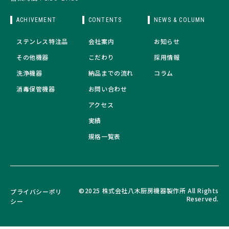
ACHIVEMENT
CONTENTS
NEWS & COLUMN
ステンレス特注品
会社案内
お知らせ
その他機器
こだわり
採用情報
洗浄機器
納品までの流れ
コラム
消毒保管機器
お問い合わせ
アクセス
実績
規格一覧表
©2025 株式会社八木厨房機器製作所 All Rights
プライバシーポリ
Reserved.
シー