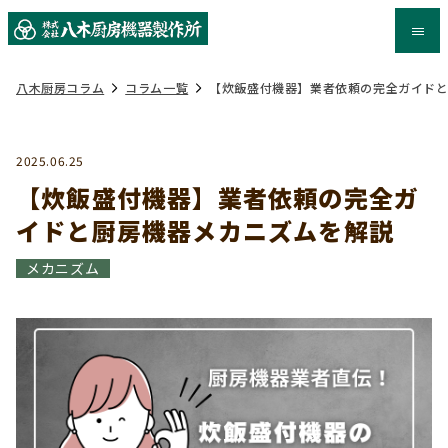
八木厨房コラム
コラム一覧
【炊飯盛付機器】業者依頼の完全ガイド
2025.06.25
【炊飯盛付機器】業者依頼の完全ガ
イドと厨房機器メカニズムを解説
メカニズム