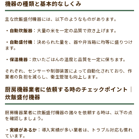
機器の種類と基本的なしくみ
主な炊飯盛付機器には、以下のようなものがあります。
・自動炊飯器
：大量の米を一定の品質で炊き上げます。
・自動盛付機
：決められた量を、器や弁当箱に均等に盛りつけ
ます。
・保温機器
：炊いたごはんの温度と品質を一定に保ちます。
それぞれ、センサーや制御装置によって自動化されており、作
業者の負担を減らし、衛生管理も向上します。
厨房機器業者に依頼する時のチェックポイント｜
炊飯盛付機器
厨房機器業者に炊飯盛付機器の諸々を依頼する時は、以下の点
を確認しましょう。
・実績があるか
：導入実績が多い業者は、トラブル対応も慣れ
ています。