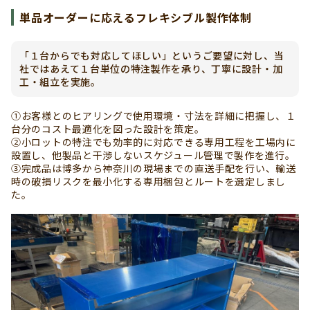
単品オーダーに応えるフレキシブル製作体制
「１台からでも対応してほしい」というご要望に対し、当
社ではあえて１台単位の特注製作を承り、丁寧に設計・加
工・組立を実施。
①お客様とのヒアリングで使用環境・寸法を詳細に把握し、１
台分のコスト最適化を図った設計を策定。
②小ロットの特注でも効率的に対応できる専用工程を工場内に
設置し、他製品と干渉しないスケジュール管理で製作を進行。
③完成品は博多から神奈川の現場までの直送手配を行い、輸送
時の破損リスクを最小化する専用梱包とルートを選定しまし
た。