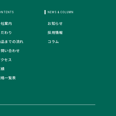
ONTENTS
NEWS & COLUMN
会社案内
お知らせ
こだわり
採用情報
納品までの流れ
コラム
お問い合わせ
アクセス
実績
規格一覧表