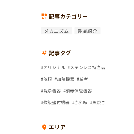
記事カテゴリー
メカニズム
製品紹介
記事タグ
オリジナル
ステンレス特注品
依頼
加熱機器
業者
洗浄機器
消毒保管機器
炊飯盛付機器
赤外線
魚焼き
エリア