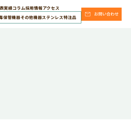
表
実績
コラム
採用情報
アクセス
お問い合わせ
毒保管機器
その他機器
ステンレス特注品