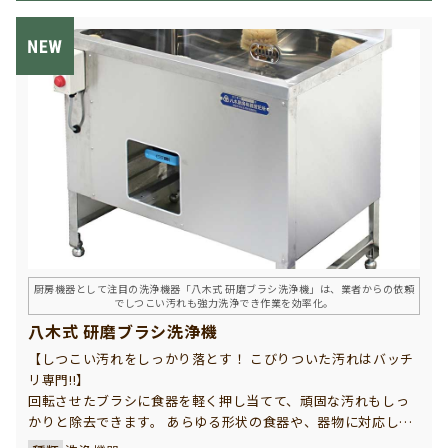
厨房機器として注目の洗浄機器「八木式 研磨ブラシ洗浄機」は、業者からの依頼
でしつこい汚れも強力洗浄でき作業を効率化。
八木式 研磨ブラシ洗浄機
【しつこい汚れをしっかり落とす！ こびりついた汚れはバッチ
リ専門!!】
回転させたブラシに食器を軽く押し当てて、頑固な汚れもしっ
かりと除去できます。 あらゆる形状の食器や、器物に対応し、
病院様、レストラン様、給食センター様をはじめ、あらゆる調