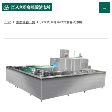
TOP
加熱機器一覧
八木式 かきあげ式食器洗浄機