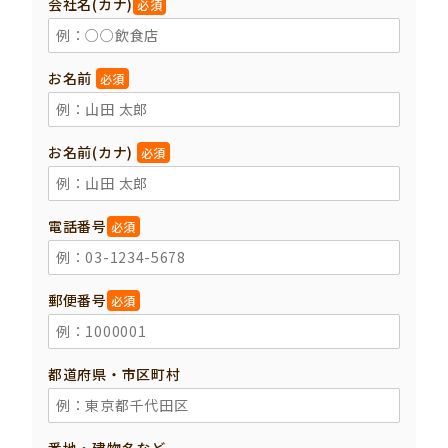
会社名(カナ)
必須
お名前
必須
お名前(カナ)
必須
電話番号
必須
郵便番号
必須
都道府県・市区町村