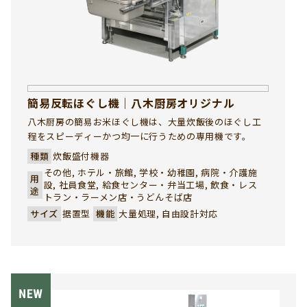
簡易反転ほぐし機｜八木厨房オリジナル
八木厨房の簡易お米ほぐし機は、大量炊飯後のほぐし工
程をスピーディーかつ均一に行うための専用機です。
種類
炊飯盛付機器
その他, ホテル・旅館, 学校・幼稚園, 病院・介護施
用
設, 社員食堂, 給食センター・弁当工場, 飲食・レス
途
トラン・ラーメン店・うどんそば店
サイズ
据置型
機能
大量処理, 自由設計対応