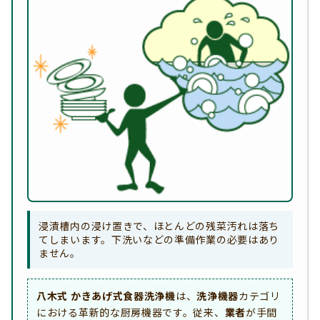
浸漬槽内の浸け置きで、ほとんどの残菜汚れは落ち
てしまいます。下洗いなどの準備作業の必要はあり
ません。
八木式 かきあげ式食器洗浄機
は、
洗浄機器
カテゴリ
における革新的な厨房機器です。従来、
業者
が手間