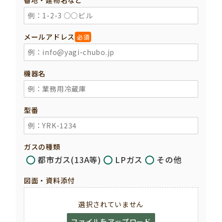
番地・建物名など
メールアドレス
必須
機器名
型番
ガスの種類
都市ガス(13A等)
LPガス
その他
図面・資料添付
選択されていません
ファイルをアップロード