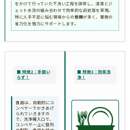
をかけて行っていた下洗い工程を排除し、浸漬とジ
ェット水流の組み合わせで効率的な前処理を実現。
特に人手不足に悩む現場からの
依頼
が多く、業務の
省力化を強力にサポートします。
■ 特徴2：手間い
■ 特徴3：効率洗
らず！
浄！
食器は、自動的にコ
ンベヤーでかきあげ
られていきますの
で、洗浄機入口で、
コンベヤー上に整列
や配列、食器を伏せ