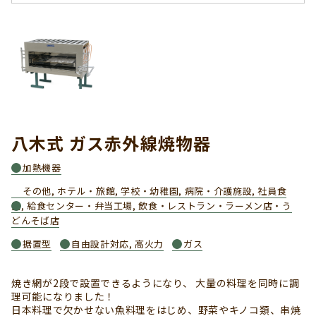
八木式 ガス赤外線焼物器
加熱機器
その他, ホテル・旅館, 学校・幼稚園, 病院・介護施設, 社員食
堂, 給食センター・弁当工場, 飲食・レストラン・ラーメン店・う
どんそば店
据置型
自由設計対応, 高火力
ガス
焼き網が2段で設置できるようになり、 大量の料理を同時に調
理可能になりました！
日本料理で欠かせない魚料理をはじめ、野菜やキノコ類、串焼