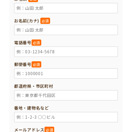
お名前(カナ)
必須
電話番号
必須
郵便番号
必須
都道府県・市区町村
番地・建物名など
メールアドレス
必須