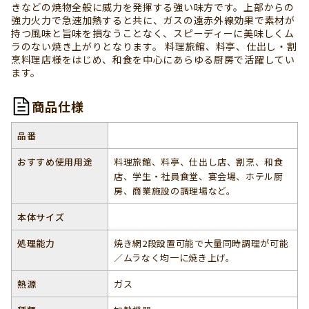
きなどの焼物全般に威力を発揮する強い味方です。上部からの
強力火力で急速加熱すると共に、ガスの遠赤外線効果で素材が
持つ風味と旨味を損なうことなく、スピーディーに美味しくム
ラのない焼き上がりとなります。 料理旅館、料亭、仕出し・割
烹料理店様をはじめ、和食を中心にあらゆる厨房で活躍してい
ます。
商品仕様
品番
おすすめ使用用途
料理旅館、料亭、仕出し店、割烹、和食
店、学生・社員食堂、宴会場、ホテル厨
房、商業施設の調理場など。
本体サイズ
処理能力
焼き網2段設置可能で大量同時調理が可能
／ムラなく均一に焼き上げ。
熱源
ガス