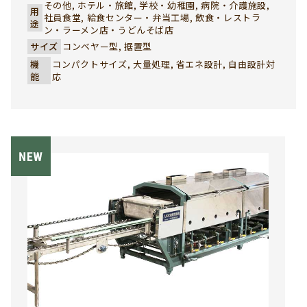
その他, ホテル・旅館, 学校・幼稚園, 病院・介護施設,
用
社員食堂, 給食センター・弁当工場, 飲食・レストラ
途
ン・ラーメン店・うどんそば店
サイズ
コンベヤー型, 据置型
機
コンパクトサイズ, 大量処理, 省エネ設計, 自由設計対
能
応