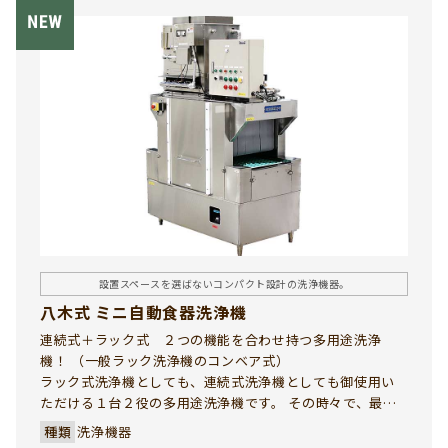
頼性に優れた返却コンベヤーです。
設置スペースを選ばないコンパクト設計の洗浄機器。
八木式 ミニ自動食器洗浄機
連続式＋ラック式 ２つの機能を合わせ持つ多用途洗浄
機！ （一般ラック洗浄機のコンベア式）
ラック式洗浄機としても、連続式洗浄機としても御使用い
ただける１台２役の多用途洗浄機です。 その時々で、最適
の洗浄方法を選択して効率的な洗浄作業が行えます。
種類
洗浄機器