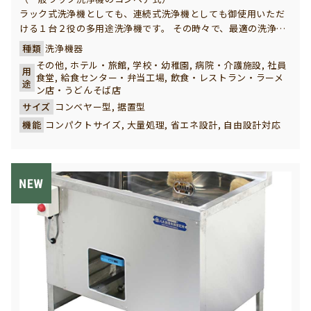
ラック式洗浄機としても、連続式洗浄機としても御使用いただ
ける１台２役の多用途洗浄機です。 その時々で、最適の洗浄方
法を選択して効率的な洗浄作業が行えます。
種類
洗浄機器
その他, ホテル・旅館, 学校・幼稚園, 病院・介護施設, 社員
用
食堂, 給食センター・弁当工場, 飲食・レストラン・ラーメ
途
ン店・うどんそば店
サイズ
コンベヤー型, 据置型
機能
コンパクトサイズ, 大量処理, 省エネ設計, 自由設計対応