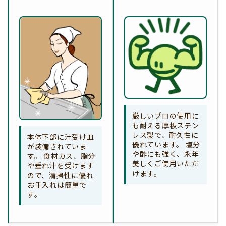
厳しいプロの使用に
も耐える厚板ステン
レス製で、耐久性に
本体下部に汁受け皿
優れています。 塩分
が装備されていま
や酢にも強く、永年
す。 食材カス、脂分
美しくご使用いただ
や垂れ汁を受けます
けます。
ので、清掃性に優れ
お手入れは簡単で
す。