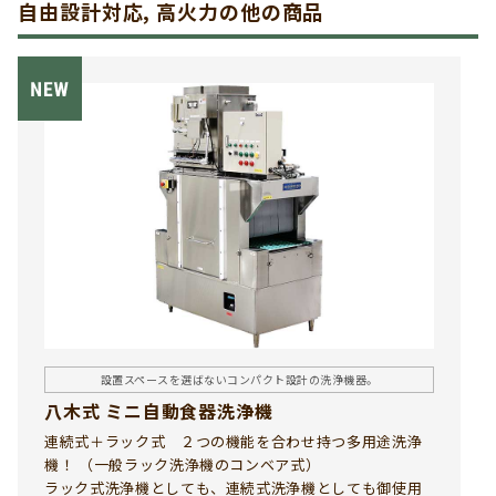
自由設計対応, 高火力の他の商品
設置スペースを選ばないコンパクト設計の洗浄機器。
八木式 ミニ自動食器洗浄機
連続式＋ラック式 ２つの機能を合わせ持つ多用途洗浄
機！ （一般ラック洗浄機のコンベア式）
ラック式洗浄機としても、連続式洗浄機としても御使用