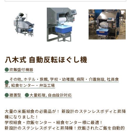
八木式 自動反転ほぐし機
炊飯盛付機器
その他, ホテル・旅館, 学校・幼稚園, 病院・介護施設, 社員食
堂, 給食センター・弁当工場
据置型
大量処理, 自由設計対応
大量の米飯給食の必需品が！ 新設計のステンレスボディと昇降
機になりました！
学校給食・炊飯センター・給食センター様に最適！
新設計のステンレスボディと昇降機！炊飯されたご飯を自動的