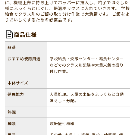
に、機械上部に持ち上げてホッパーに投入し、杓子でほぐした
様にふっくらとほぐし、保温ボックスに入れていきます。 学校
給食でクラス別のご飯の取り分け作業で大活躍です。 ご飯をよ
りおいしくするための必需品です。
商品仕様
品番
おすすめ使用用途
学校給食・炊飯センター・給食センター
などでのクラス別配膳や大量米飯の盛り
付け作業。
本体サイズ
処理能力
大量処理。大量の米飯をふっくらと自動
ほぐし・分配。
熱源
種類
炊飯盛付機器
用途
その他, ホテル・旅館, 学校・幼稚園, 病