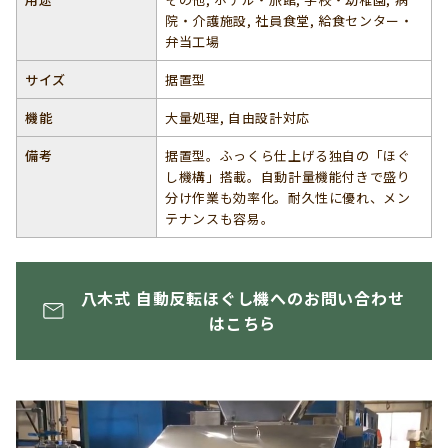
院・介護施設, 社員食堂, 給食センター・
弁当工場
サイズ
据置型
機能
大量処理, 自由設計対応
備考
据置型。ふっくら仕上げる独自の「ほぐ
し機構」搭載。自動計量機能付きで盛り
分け作業も効率化。耐久性に優れ、メン
テナンスも容易。
八木式 自動反転ほぐし機へのお問い合わせ
はこちら