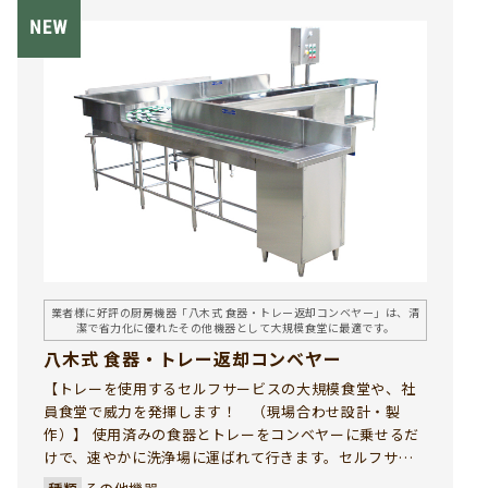
業者様に好評の厨房機器「八木式 食器・トレー返却コンベヤー」は、清
潔で省力化に優れたその他機器として大規模食堂に最適です。
八木式 食器・トレー返却コンベヤー
【トレーを使用するセルフサービスの大規模食堂や、社
員食堂で威力を発揮します！ （現場合わせ設計・製
作）】 使用済みの食器とトレーをコンベヤーに乗せるだ
けで、速やかに洗浄場に運ばれて行きます。セルフサー
ビス食堂のトレー返却口の混雑を解消し、山積みされた