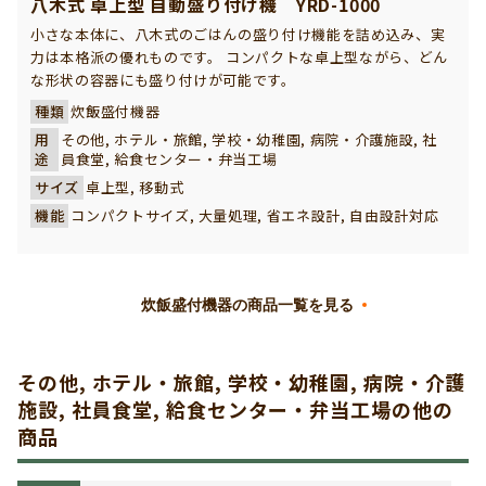
八木式 卓上型 自動盛り付け機 YRD-1000
小さな本体に、八木式のごはんの盛り付け機能を詰め込み、実
力は本格派の優れものです。 コンパクトな卓上型ながら、どん
な形状の容器にも盛り付けが可能です。
種類
炊飯盛付機器
用
その他, ホテル・旅館, 学校・幼稚園, 病院・介護施設, 社
途
員食堂, 給食センター・弁当工場
サイズ
卓上型, 移動式
機能
コンパクトサイズ, 大量処理, 省エネ設計, 自由設計対応
炊飯盛付機器の商品一覧を見る
その他, ホテル・旅館, 学校・幼稚園, 病院・介護
施設, 社員食堂, 給食センター・弁当工場の他の
商品