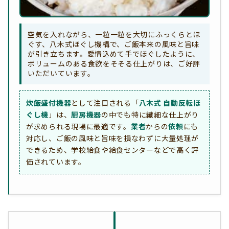
空気を入れながら、一粒一粒を大切にふっくらとほ
ぐす、八木式ほぐし機構で、ご飯本来の風味と旨味
が引き立ちます。愛情込めて手でほぐしたように、
ボリュームのある食欲をそそる仕上がりは、ご好評
いただいています。
炊飯盛付機器
として注目される「
八木式 自動反転ほ
ぐし機
」は、
厨房機器
の中でも特に繊細な仕上がり
が求められる現場に最適です。
業者
からの
依頼
にも
対応し、ご飯の風味と旨味を損なわずに大量処理が
できるため、学校給食や給食センターなどで高く評
価されています。