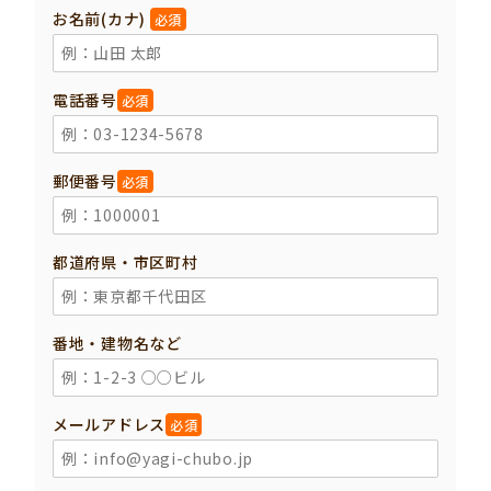
お名前(カナ)
必須
電話番号
必須
郵便番号
必須
都道府県・市区町村
番地・建物名など
メールアドレス
必須