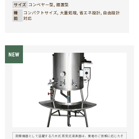
サイズ
コンベヤー型, 据置型
機
コンパクトサイズ, 大量処理, 省エネ設計, 自由設計
能
対応
厨房機器として活躍する八木式 蒸気式湯沸器は、業者のご依頼に応じたそ