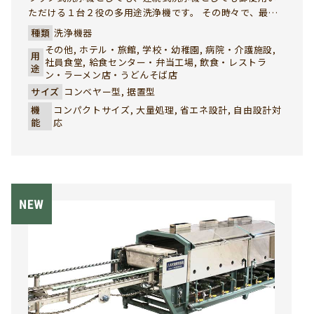
ただける１台２役の多用途洗浄機です。 その時々で、最適
の洗浄方法を選択して効率的な洗浄作業が行えます。
種類
洗浄機器
その他, ホテル・旅館, 学校・幼稚園, 病院・介護施設,
用
社員食堂, 給食センター・弁当工場, 飲食・レストラ
途
ン・ラーメン店・うどんそば店
サイズ
コンベヤー型, 据置型
機
コンパクトサイズ, 大量処理, 省エネ設計, 自由設計対
能
応