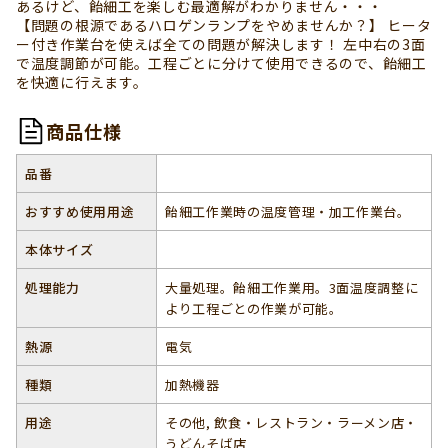
あるけど、飴細工を楽しむ最適解がわかりません・・・
【問題の根源であるハロゲンランプをやめませんか？】 ヒータ
ー付き作業台を使えば全ての問題が解決します！ 左中右の3面
で温度調節が可能。工程ごとに分けて使用できるので、飴細工
を快適に行えます。
商品仕様
品番
おすすめ使用用途
飴細工作業時の温度管理・加工作業台。
本体サイズ
処理能力
大量処理。飴細工作業用。3面温度調整に
より工程ごとの作業が可能。
熱源
電気
種類
加熱機器
用途
その他, 飲食・レストラン・ラーメン店・
うどんそば店