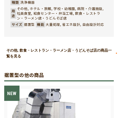
応し、病院様、レストラン様、給食センター様をはじめ、
種類
洗浄機器
あらゆる調理場で作業軽減と省力化に役立ちます。
その他, ホテル・旅館, 学校・幼稚園, 病院・介護施設,
用
社員食堂, 給食センター・弁当工場, 飲食・レストラ
途
ン・ラーメン店・うどんそば店
サイズ
据置型
機能
大量処理, 省エネ設計, 自由設計対応
その他, 飲食・レストラン・ラーメン店・うどんそば店の商品一
覧を見る
据置型の他の商品