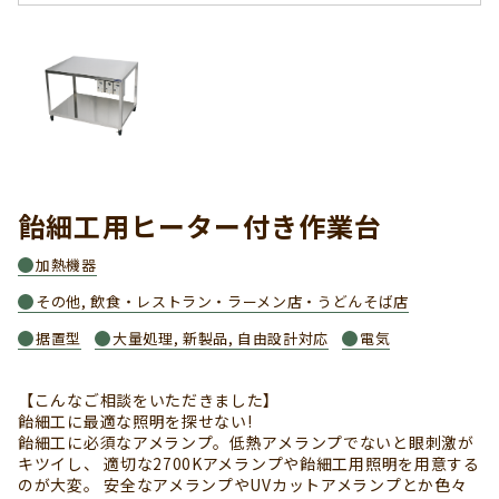
飴細工用ヒーター付き作業台
加熱機器
その他, 飲食・レストラン・ラーメン店・うどんそば店
据置型
大量処理, 新製品, 自由設計対応
電気
【こんなご相談をいただきました】
飴細工に最適な照明を探せない!
飴細工に必須なアメランプ。低熱アメランプでないと眼刺激が
キツイし、 適切な2700Kアメランプや飴細工用照明を用意する
のが大変。 安全なアメランプやUVカットアメランプとか色々