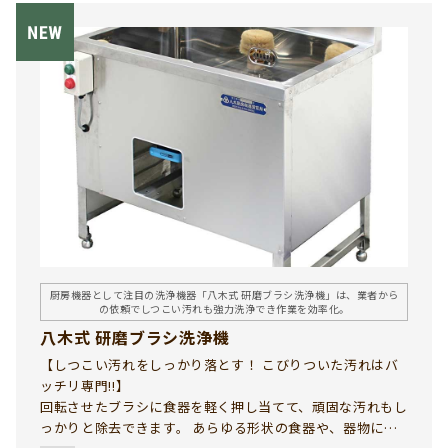
厨房機器として注目の洗浄機器「八木式 研磨ブラシ洗浄機」は、業者から
の依頼でしつこい汚れも強力洗浄でき作業を効率化。
八木式 研磨ブラシ洗浄機
【しつこい汚れをしっかり落とす！ こびりついた汚れはバ
ッチリ専門!!】
回転させたブラシに食器を軽く押し当てて、頑固な汚れもし
っかりと除去できます。 あらゆる形状の食器や、器物に対