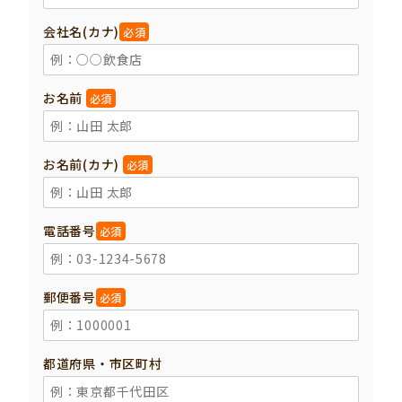
会社名(カナ)
必須
お名前
必須
お名前(カナ)
必須
電話番号
必須
郵便番号
必須
都道府県・市区町村