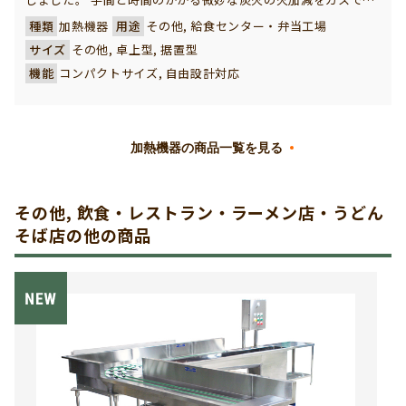
現し、効率的で安定した焼き作業ができます。 また、機能性だ
種類
加熱機器
用途
その他, 給食センター・弁当工場
けではなく、店頭販売など視覚的なアピールにも大いに役立
サイズ
その他, 卓上型, 据置型
ち、集客効果は抜群で商売御繁盛のお手伝いをします。
機能
コンパクトサイズ, 自由設計対応
加熱機器の商品一覧を見る
その他, 飲食・レストラン・ラーメン店・うどん
そば店の他の商品