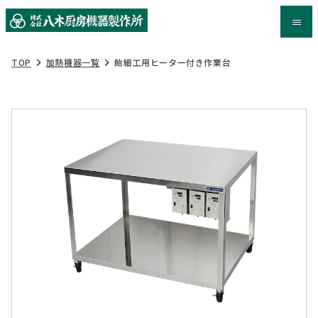
TOP
加熱機器一覧
飴細工用ヒーター付き作業台