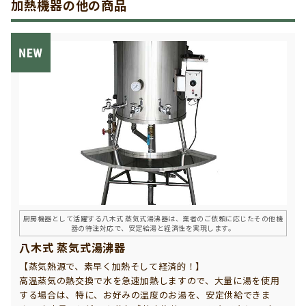
加熱機器の他の商品
厨房機器として活躍する八木式 蒸気式湯沸器は、業者のご依頼に応じたその他機
器の特注対応で、安定給湯と経済性を実現します。
八木式 蒸気式湯沸器
【蒸気熱源で、素早く加熱そして経済的！】
高温蒸気の熱交換で水を急速加熱しますので、大量に湯を使用
する場合は、特に、お好みの温度のお湯を、安定供給できま