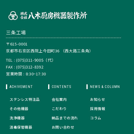
三条工場
〒615-0001
京都市右京区西院上今田町36 （西大路三条角）
TEL : (075)311-9005（代）
FAX : (075)312-8392
営業時間 : 8:30~17:30
ACHIVEMENT
CONTENTS
NEWS & COLUMN
ステンレス特注品
会社案内
お知らせ
その他機器
こだわり
採用情報
洗浄機器
納品までの流れ
コラム
消毒保管機器
お問い合わせ