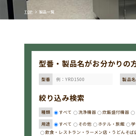
TOP
製品一覧
型番・製品名がお分かりの
型番
製品名
絞り込み検索
種類
すべて
洗浄機器
炊飯盛付機器
用途
すべて
その他
ホテル・旅館
学
飲食・レストラン・ラーメン店・うどんそば