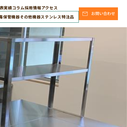
表
実績
コラム
採用情報
アクセス
お問い合わせ
毒保管機器
その他機器
ステンレス特注品